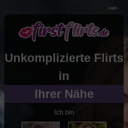
Login
Unkomplizierte
Flirts
in
Ihrer Nähe
Ich bin